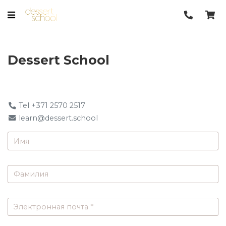
Dessert School
Tel +371 2570 2517
learn@dessert.school