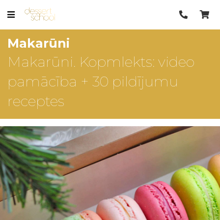
Makarūni
Makarūni. Kopmlekts: video
pamācība + 30 pildījumu
receptes