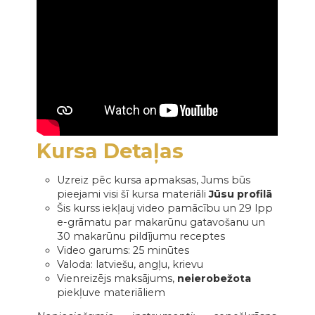
Kursa Detaļas
Uzreiz pēc kursa apmaksas, Jums būs
pieejami visi šī kursa materiāli
Jūsu profilā
Šis kurss iekļauj video pamācību un 29 lpp
e-grāmatu par makarūnu gatavošanu un
30 makarūnu pildījumu receptes
Video garums: 25 minūtes
Valoda: latviešu, angļu, krievu
Vienreizējs maksājums,
neierobežota
piekļuve materiāliem